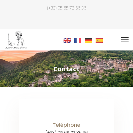
(+33) 05 65 72 86 36
Contact
Téléphone
(+33) 05 65 72 86 36